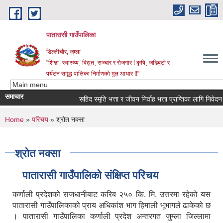
Skip to main content
पातारासी गाउँपालिका
डिल्लीचौर, जुम्ला
"शिक्षा¸ स्वास्थ्य¸ विद्युत¸ सञ्चार र रोजगार ! कृषि¸ जडिबुटी र
पर्यटन समृद्ध पालिका निर्माणको मुल आधार !!"
समाचार
सहिद स्मृति भत्ता र जीवन निर्वाह भत्ता प्राप्तिका लागि निवेदन पेश
You are here
Home
»
परिचय
» श्रोत नक्सा
श्रोत नक्सा
पातारासी गाउँपालिको संक्षिप्त परिचय
कर्णाली प्रदेशको राजधानीबाट करिब २५० कि. मि. उत्तरमा रहेको यस
पातारासी गाउँपालिकाको प्राय अधिकांश भाग हिमाली भूभागले ढाकेको छ
। पातारासी गाउँपालिका कर्णाली प्रदेश अन्तरगत जुम्ला जिल्लामा