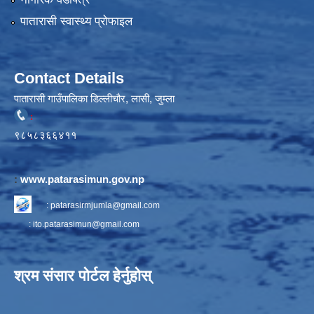
पातारासी स्वास्थ्य प्रोफाइल
Contact Details
पातारासी गाउँपालिका डिल्लीचौर, लासी, जुम्ला
:
९८५८३६६४११
:
www.patarasimun.gov.np
:
patarasirmjumla@gmail.com
:
ito.patarasimun@gmail.com
श्रम संसार पोर्टल हेर्नुहोस्