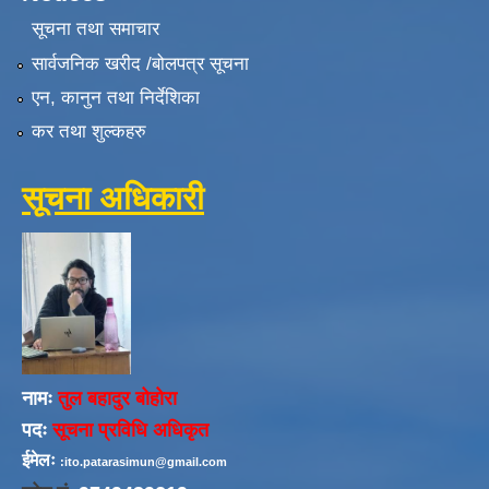
सूचना तथा समाचार
सार्वजनिक खरीद /बोलपत्र सूचना
एन, कानुन तथा निर्देशिका
कर तथा शुल्कहरु
सूचना अधिकारी
नामः
तुल बहादुर बोहोरा
पदः
सूचना प्रविधि अधिकृत
ईमेलः
:ito.patarasimun@gmail.com