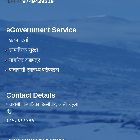
फोन नंः
9749439219
eGovernment Service
घटना दर्ता
सामाजिक सुरक्षा
नागरिक वडापत्र
पातारासी स्वास्थ्य प्रोफाइल
Contact Details
पातारासी गाउँपालिका डिल्लीचौर, लासी, जुम्ला
:
९८५८३६६४११