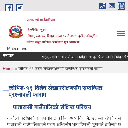
Skip to main content
पातारासी गाउँपालिका
डिल्लीचौर, जुम्ला
"शिक्षा¸ स्वास्थ्य¸ विद्युत¸ सञ्चार र रोजगार ! कृषि¸ जडिबुटी र
पर्यटन समृद्ध पालिका निर्माणको मुल आधार !!"
समाचार
सहिद स्मृति भत्ता र जीवन निर्वाह भत्ता प्राप्तिका लागि निवेदन पेश गर्
You are here
Home
» कोभिड-१९ विशेष लेखापरीक्षणसँग सम्वन्धित प्रश्नावली फाराम
कोभिड-१९ विशेष लेखापरीक्षणसँग सम्वन्धित
प्रश्नावली फाराम
पातारासी गाउँपालिको संक्षिप्त परिचय
कर्णाली प्रदेशको राजधानीबाट करिब २५० कि. मि. उत्तरमा रहेको यस
पातारासी गाउँपालिकाको प्राय अधिकांश भाग हिमाली भूभागले ढाकेको छ