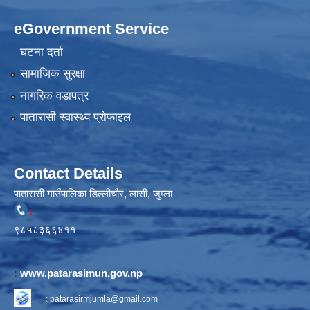
eGovernment Service
घटना दर्ता
सामाजिक सुरक्षा
नागरिक वडापत्र
पातारासी स्वास्थ्य प्रोफाइल
Contact Details
पातारासी गाउँपालिका डिल्लीचौर, लासी, जुम्ला
:
९८५८३६६४११
:
www.patarasimun.gov.np
:
patarasirmjumla@gmail.com