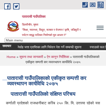
Skip to main content
पातारासी गाउँपालिका
डिल्लीचौर, जुम्ला
"शिक्षा¸ स्वास्थ्य¸ विद्युत¸ सञ्चार र रोजगार ! कृषि¸ जडिबुटी र
पर्यटन समृद्ध पालिका निर्माणको मुल आधार !!"
समाचार
ता र जीवन निर्वाह भत्ता प्राप्तिका लागि निवेदन पेश गर्ने सम्बन्धी सूचना
स्याउको फल टिप्ने
You are here
Home
»
सूचना तथा जानकारी
»
ऐन कानुन निर्देशिका
» पातारासी गाउँपालिकाको
एकीकृत सम्पत्ती कर व्यवस्थापन कार्यविधि २०७५
पातारासी गाउँपालिकाको एकीकृत सम्पत्ती कर
व्यवस्थापन कार्यविधि २०७५
पातारासी गाउँपालिको संक्षिप्त परिचय
कर्णाली प्रदेशको राजधानीबाट करिब २५० कि. मि. उत्तरमा रहेको यस