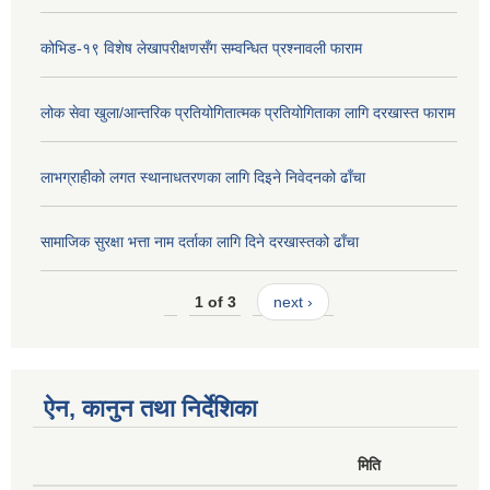
कोभिड-१९ विशेष लेखापरीक्षणसँग सम्वन्धित प्रश्नावली फाराम
लोक सेवा खुला/आन्तरिक प्रतियोगितात्मक प्रतियोगिताका लागि दरखास्त फाराम
लाभग्राहीको लगत स्थानाधतरणका लागि दिइने निवेदनको ढाँचा
सामाजिक सुरक्षा भत्ता नाम दर्ताका लागि दिने दरखास्तको ढाँचा
1 of 3
next ›
ऐन, कानुन तथा निर्देशिका
मिति