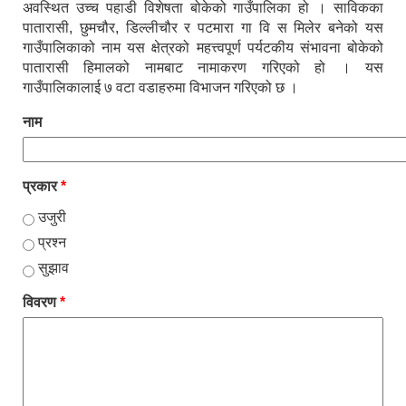
अवस्थित उच्च पहाडी विशेषता बोकेको गाउँपालिका हो । साविकका
पातारासी, छुमचौर, डिल्लीचौर र पटमारा गा वि स मिलेर बनेको यस
गाउँपालिकाको नाम यस क्षेत्रको महत्त्वपूर्ण पर्यटकीय संभावना बोकेको
पातारासी हिमालको नामबाट नामाकरण गरिएको हो । यस
गाउँपालिकालाई ७ वटा वडाहरुमा विभाजन गरिएको छ ।
नाम
प्रकार
*
उजुरी
प्रश्न
सुझाव
विवरण
*