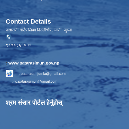
Contact Details
पातारासी गाउँपालिका डिल्लीचौर, लासी, जुम्ला
:
९८५८३६६४११
:
www.patarasimun.gov.np
:
patarasirmjumla@gmail.com
:
ito.patarasimun@gmail.com
श्रम संसार पोर्टल हेर्नुहोस्