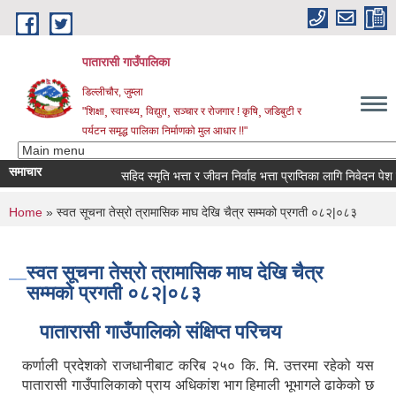
Skip to main content
पातारासी गाउँपालिका
डिल्लीचौर, जुम्ला
"शिक्षा¸ स्वास्थ्य¸ विद्युत¸ सञ्चार र रोजगार ! कृषि¸ जडिबुटी र
पर्यटन समृद्ध पालिका निर्माणको मुल आधार !!"
समाचार
सहिद स्मृति भत्ता र जीवन निर्वाह भत्ता प्राप्तिका लागि निवेदन पेश गर्न
You are here
Home
» स्वत सूचना तेस्रो त्रामासिक माघ देखि चैत्र सम्मको प्रगती ०८२|०८३
स्वत सूचना तेस्रो त्रामासिक माघ देखि चैत्र
सम्मको प्रगती ०८२|०८३
पातारासी गाउँपालिको संक्षिप्त परिचय
कर्णाली प्रदेशको राजधानीबाट करिब २५० कि. मि. उत्तरमा रहेको यस
पातारासी गाउँपालिकाको प्राय अधिकांश भाग हिमाली भूभागले ढाकेको छ