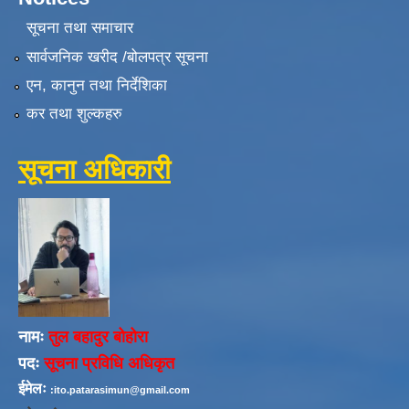
सूचना तथा समाचार
सार्वजनिक खरीद /बोलपत्र सूचना
एन, कानुन तथा निर्देशिका
कर तथा शुल्कहरु
सूचना अधिकारी
नामः
तुल बहादुर बोहोरा
पदः
सूचना प्रविधि अधिकृत
ईमेलः
:ito.patarasimun@gmail.com