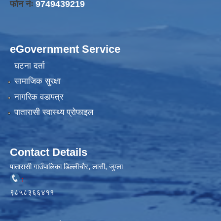
फोन नंः
9749439219
eGovernment Service
घटना दर्ता
सामाजिक सुरक्षा
नागरिक वडापत्र
पातारासी स्वास्थ्य प्रोफाइल
Contact Details
पातारासी गाउँपालिका डिल्लीचौर, लासी, जुम्ला
:
९८५८३६६४११