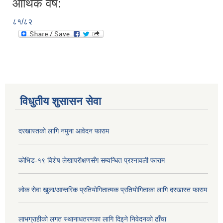
आर्थिक वर्ष:
८१/८२
विधुतीय शुसासन सेवा
दरखास्तको लागि नमुना आवेदन फाराम
कोभिड-१९ विशेष लेखापरीक्षणसँग सम्वन्धित प्रश्नावली फाराम
लोक सेवा खुला/आन्तरिक प्रतियोगितात्मक प्रतियोगिताका लागि दरखास्त फाराम
लाभग्राहीको लगत स्थानाधतरणका लागि दिइने निवेदनको ढाँचा