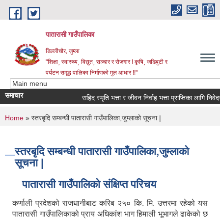
Skip to main content
पातारासी गाउँपालिका
डिल्लीचौर, जुम्ला
"शिक्षा¸ स्वास्थ्य¸ विद्युत¸ सञ्चार र रोजगार ! कृषि¸ जडिबुटी र
पर्यटन समृद्ध पालिका निर्माणको मुल आधार !!"
समाचार
सहिद स्मृति भत्ता र जीवन निर्वाह भत्ता प्राप्तिका लागि निवेदन प
You are here
Home
» स्तरबृदि सम्बन्धी पातारासी गाउँपालिका,जुम्लाको सूचना |
स्तरबृदि सम्बन्धी पातारासी गाउँपालिका,जुम्लाको
सूचना |
पातारासी गाउँपालिको संक्षिप्त परिचय
कर्णाली प्रदेशको राजधानीबाट करिब २५० कि. मि. उत्तरमा रहेको यस
पातारासी गाउँपालिकाको प्राय अधिकांश भाग हिमाली भूभागले ढाकेको छ