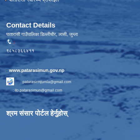
Contact Details
पातारासी गाउँपालिका डिल्लीचौर, लासी, जुम्ला
:
९८५८३६६४११
:
www.patarasimun.gov.np
:
patarasirmjumla@gmail.com
:
ito.patarasimun@gmail.com
श्रम संसार पोर्टल हेर्नुहोस्