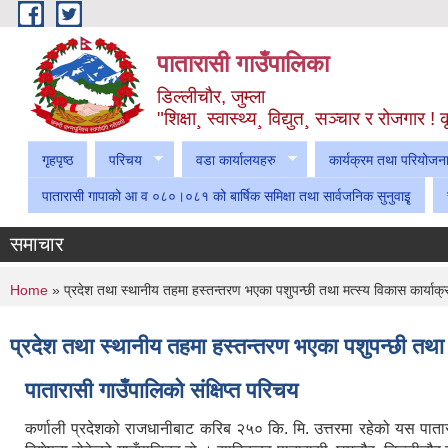
Skip to main content
पातारासी गाउँपालिका
डिल्लीचौर, जुम्ला
"शिक्षा¸ स्वास्थ्य¸ विद्युत¸ सञ्चार र रोजगार 
गृहपृष्ठ
परिचय
वडा कार्यालयहरु
कार्यक्रम तथा परियोजन
पातारासी गापाको आ व ०८०।०८१ को बार्षिक समिक्षा तथा सार्वजनिक सुनुवाइृ
समाचार
You are here
Home
» प्रदेश तथा स्थानीय तहमा हस्तन्तरण भएका पशुपन्छी तथा मत्स्य विकास कार्याक्र
प्रदेश तथा स्थानीय तहमा हस्तन्तरण भएका पशुपन्छी तथा म
पातारासी गाउँपालिको संक्षिप्त परिचय
कर्णाली प्रदेशको राजधानीबाट करिब २५० कि. मि. उत्तरमा रहेको यस पातार