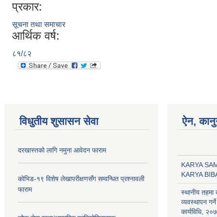
प्रकार:
सूचना तथा समाचार
आर्थिक वर्ष:
८१/८२
विधुतीय शुसासन सेवा
ऐन, कानु
दरखास्तको लागि नमुना आवेदन फाराम
KARYA SA
KARYA BI
कोभिड-१९ विशेष लेखापरीक्षणसँग सम्वन्धित प्रश्नावली
फाराम
स्थानीय तहमा
व्यवस्थापन गर्ने
कार्यविधि, २०