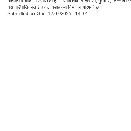
विशेषता बोकेको गाउँपालिका हो । साविकका पातारासी, छुमचौर, डिल्लीचौर र
यस गाउँपालिकालाई ७ वटा वडाहरुमा विभाजन गरिएको छ ।
Submitted on:
Sun, 12/07/2025 - 14:32