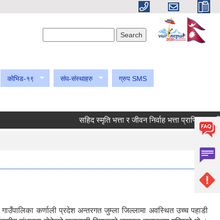
Search form
Search
कोभिड-१९
संघ-संस्थाहरु
ग्रुप SMS
सहिद स्मृति भत्ता र जीवन निर्वाह भत्ता प्राप्तिका लागि निवे
गाउँपालिका कर्णाली प्रदेश अन्तरगत जुम्ला जिल्लामा अवस्थित उच्च पहाडी