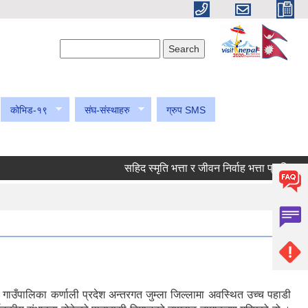
Search form
Search
कोभिड-१९
संघ-संस्थाहरु
ग्रुप SMS
सहिद स्मृति भत्ता र जीवन निर्वाह भत्ता प्राप्तिका लागि
गाउँपालिका कर्णाली प्रदेश अन्तरगत जुम्ला जिल्लामा अवस्थित उच्च पहाडी