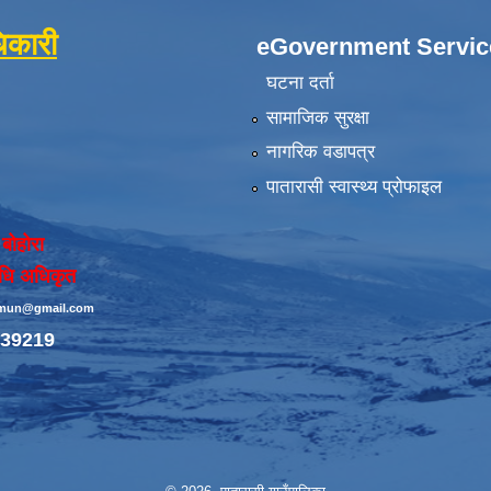
िकारी
eGovernment Servic
घटना दर्ता
सामाजिक सुरक्षा
नागरिक वडापत्र
पातारासी स्वास्थ्य प्रोफाइल
 बोहोरा
िधि अधिकृत
simun@gmail.com
39219