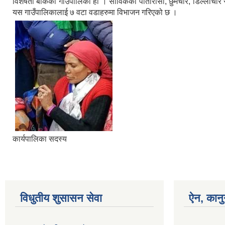
विशेषता बोकेको गाउँपालिका हो । साविकका पातारासी, छुमचौर, डिल्लीचौर र
यस गाउँपालिकालाई ७ वटा वडाहरुमा विभाजन गरिएको छ ।
कार्यपालिका सदस्य
विधुतीय शुसासन सेवा
ऐन, कानु