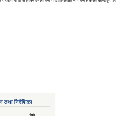
 पटमारा गा वि स मिलेर बनेको यस गाउँपालिकाको नाम यस क्षेत्रको महत्त्वपूर्
न तथा निर्देशिका
मिति