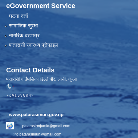
eGovernment Service
घटना दर्ता
सामाजिक सुरक्षा
नागरिक वडापत्र
पातारासी स्वास्थ्य प्रोफाइल
Contact Details
पातारासी गाउँपालिका डिल्लीचौर, लासी, जुम्ला
:
९८५८३६६४११
:
www.patarasimun.gov.np
:
patarasirmjumla@gmail.com
:
ito.patarasimun@gmail.com